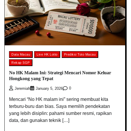
Data Macau
Live HK Lotto
Prediksi Toto Macau
Rekap SGP
No HK Malam Ini: Strategi Mencari Nomor Keluar
Hongkong yang Tepat
0
Jeremiah
January 5, 2026
Mencari “No HK malam ini” sering membuat kita
terburu-buru dan bias. Saya memilih pendekatan
yang lebih disiplin: pahami sumber resmi, rapikan
data, dan gunakan teknik […]