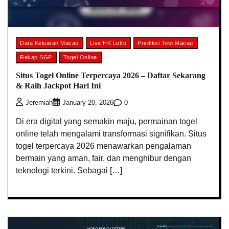
Data Keluaran Macau
Live HK Lotto
Prediksi Toto Macau
Rekap SGP
Togel Online
Situs Togel Online Terpercaya 2026 – Daftar Sekarang
& Raih Jackpot Hari Ini
0
Jeremiah
January 20, 2026
Di era digital yang semakin maju, permainan togel
online telah mengalami transformasi signifikan. Situs
togel terpercaya 2026 menawarkan pengalaman
bermain yang aman, fair, dan menghibur dengan
teknologi terkini. Sebagai […]