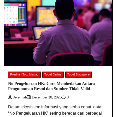
Prediksi Toto Macau
Togel Online
Togel Singapore
No Pengeluaran HK: Cara Membedakan Antara
Pengumuman Resmi dan Sumber Tidak Valid
0
Jeremiah
December 10, 2025
Dalam ekosistem informasi yang serba cepat, data
“No Pengeluaran HK” sering beredar dari berbagai