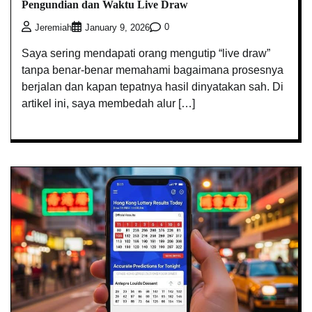
Pengundian dan Waktu Live Draw
0
Jeremiah
January 9, 2026
Saya sering mendapati orang mengutip “live draw”
tanpa benar-benar memahami bagaimana prosesnya
berjalan dan kapan tepatnya hasil dinyatakan sah. Di
artikel ini, saya membedah alur […]