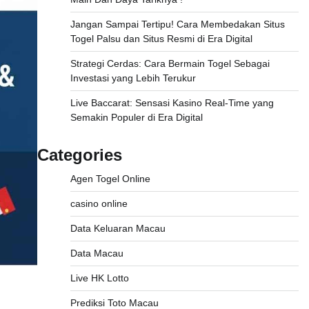
Jangan Sampai Tertipu! Cara Membedakan Situs
Togel Palsu dan Situs Resmi di Era Digital
Strategi Cerdas: Cara Bermain Togel Sebagai
Investasi yang Lebih Terukur
Live Baccarat: Sensasi Kasino Real-Time yang
Semakin Populer di Era Digital
Categories
Agen Togel Online
casino online
Data Keluaran Macau
Data Macau
Live HK Lotto
Prediksi Toto Macau