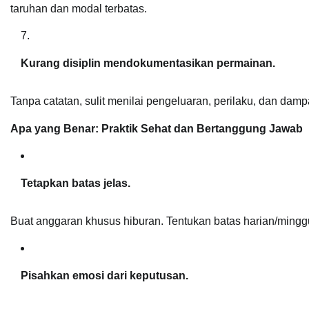
taruhan dan modal terbatas.
Kurang disiplin mendokumentasikan permainan.
Tanpa catatan, sulit menilai pengeluaran, perilaku, dan da
Apa yang Benar: Praktik Sehat dan Bertanggung Jawab
Tetapkan batas jelas.
Buat anggaran khusus hiburan. Tentukan batas harian/minggu
Pisahkan emosi dari keputusan.