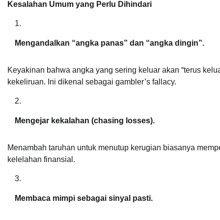
Kesalahan Umum yang Perlu Dihindari
Mengandalkan “angka panas” dan “angka dingin”.
Keyakinan bahwa angka yang sering keluar akan “terus kelua
kekeliruan. Ini dikenal sebagai gambler’s fallacy.
Mengejar kekalahan (chasing losses).
Menambah taruhan untuk menutup kerugian biasanya memper
kelelahan finansial.
Membaca mimpi sebagai sinyal pasti.