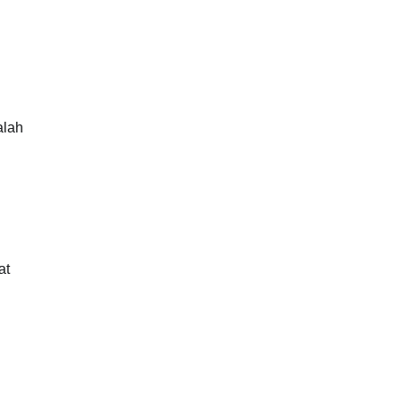
alah
at