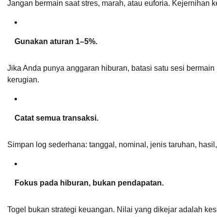
Jangan bermain saat stres, marah, atau euforia. Kejernihan 
Gunakan aturan 1–5%.
Jika Anda punya anggaran hiburan, batasi satu sesi bermain
kerugian.
Catat semua transaksi.
Simpan log sederhana: tanggal, nominal, jenis taruhan, hasil,
Fokus pada hiburan, bukan pendapatan.
Togel bukan strategi keuangan. Nilai yang dikejar adalah k