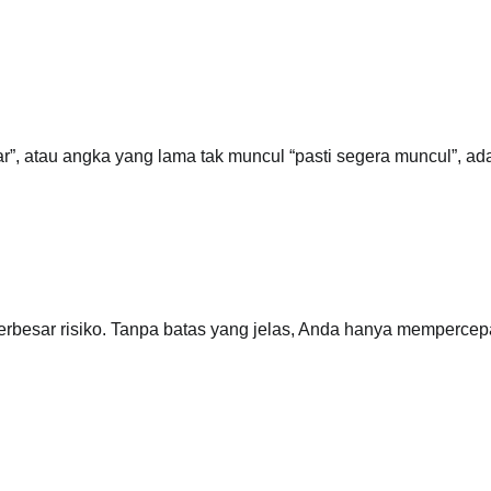
r”, atau angka yang lama tak muncul “pasti segera muncul”, ad
besar risiko. Tanpa batas yang jelas, Anda hanya mempercep