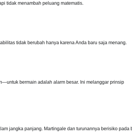
etapi tidak menambah peluang matematis.
obabilitas tidak berubah hanya karena Anda baru saja menang.
—untuk bermain adalah alarm besar. Ini melanggar prinsip
am jangka panjang. Martingale dan turunannya berisiko pada 