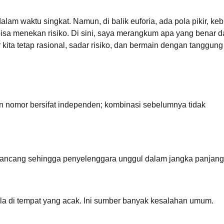
lam waktu singkat. Namun, di balik euforia, ada pola pikir, ke
bisa menekan risiko. Di sini, saya merangkum apa yang benar 
kita tetap rasional, sadar risiko, dan bermain dengan tanggung
n nomor bersifat independen; kombinasi sebelumnya tidak
dirancang sehingga penyelenggara unggul dalam jangka panjang
ola di tempat yang acak. Ini sumber banyak kesalahan umum.